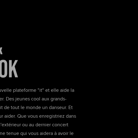
x
TOK
velle plateforme "it" et elle aide la
er. Des jeunes cool aux grands-
it de tout le monde un danseur. Et
ur aider. Que vous enregistriez dans
 l'extérieur ou au dernier concert
e tenue qui vous aidera à avoir le