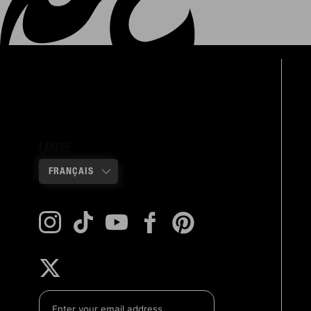
Langue
FRANÇAIS
Instagram
TikTok
YouTube
Facebook
Pinterest
Twitter