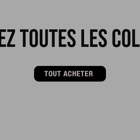
z toutes les co
TOUT ACHETER