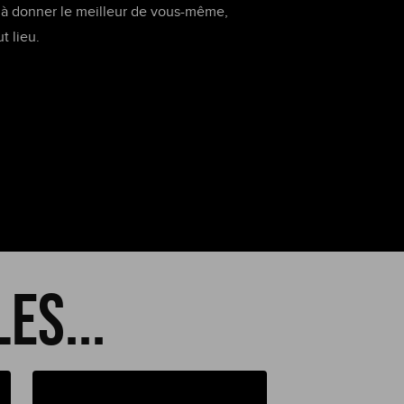
t à donner le meilleur de vous-même,
t lieu.
es...