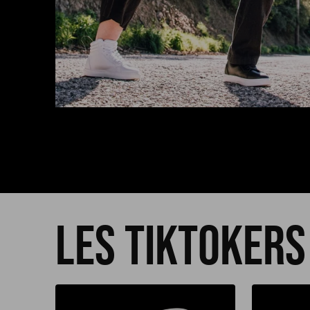
les tiktokers