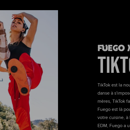
Fuego 
TIK
TikTok est la nou
danse à s'impos
mères, TikTok fa
Fuego est là po
votre cuisine, à
EDM, Fuego a un