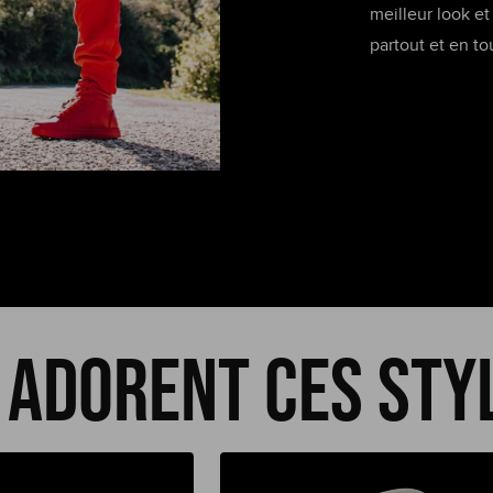
meilleur look e
partout et en tou
 adorent ces styl