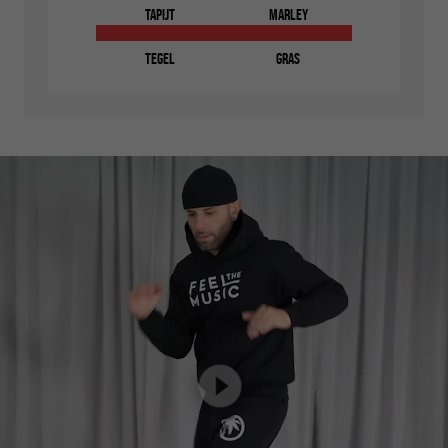
tapijt
marley
tegel
gras