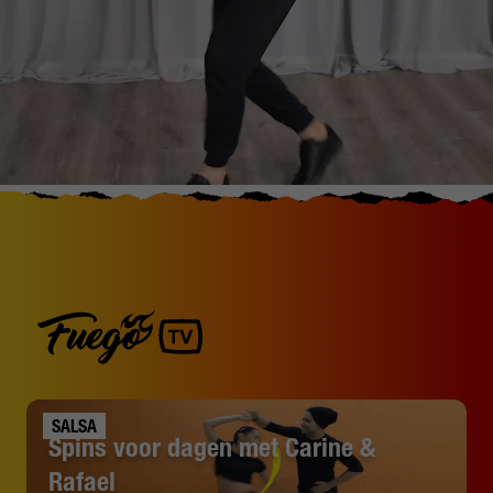
SALSA
Spins voor dagen met Carine &
Rafael