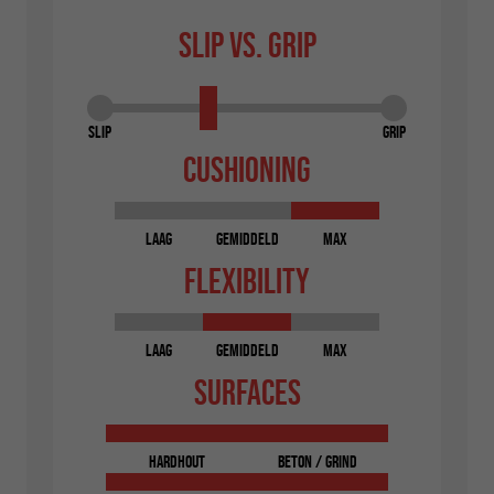
Slip vs. Grip
Cushioning
Laag
Gemiddeld
Max
Flexibility
Laag
Gemiddeld
Max
Surfaces
hardhout
beton / grind