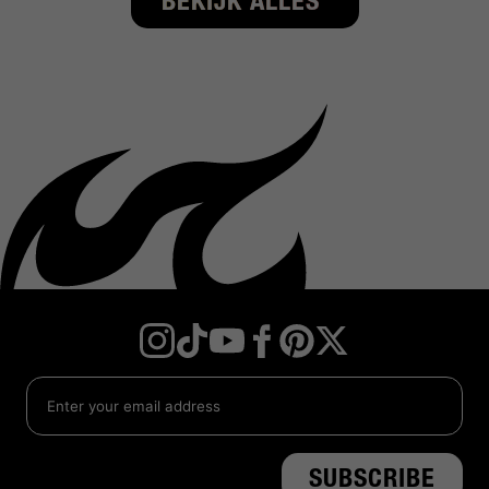
BEKIJK ALLES
Instagram
TikTok
YouTube
Facebook
Twitter
Pinterest