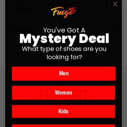
Veters
You've Got A
Sokken
Mystery Deal
What type of shoes are you
looking for?
Men
Product
Women
Kids