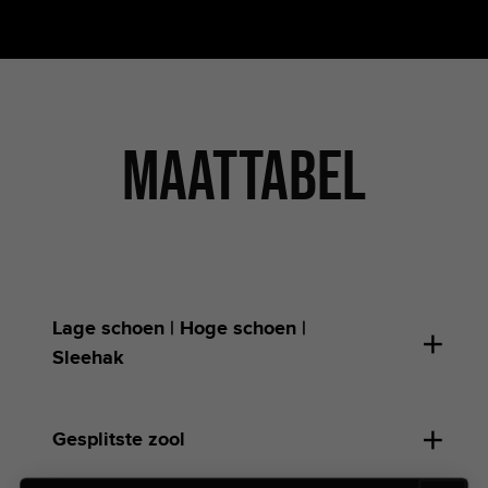
Maattabel
Lage schoen | Hoge schoen |
Sleehak
Gesplitste zool