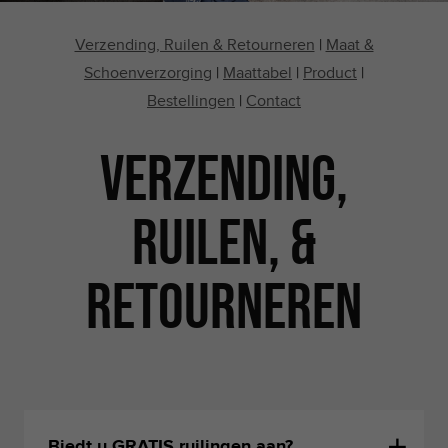
Verzending, Ruilen & Retourneren
|
Maat &
Schoenverzorging
|
Maattabel
|
Product
|
Bestellingen
|
Contact
Verzending,
Ruilen, &
Retourneren
Biedt u GRATIS ruilingen aan?