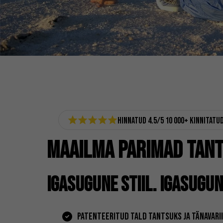
Hinnatud 4.5/5 10 000+ kinnitatu
MAAILMA PARIMAD TAN
IGASUGUNE STIIL. IGASUGUN
PATENTEERITUD TALD TANTSUKS JA TÄNAVARI