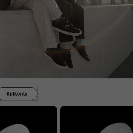
Kiilkonts