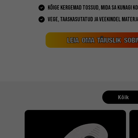
KÕIGE KERGEMAD TOSSUD, MIDA SA KUNAGI K
VEGE, TAASKASUTATUD JA VEEKINDEL MATERJ
LEIA OMA TÄIUSLIK SOBI
Kõik