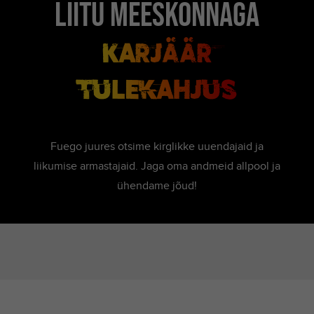
Liitu meeskonnaga
Karjäär
tulekahjus
Fuego juures otsime kirglikke uuendajaid ja
liikumise armastajaid. Jaga oma andmeid allpool ja
ühendame jõud!