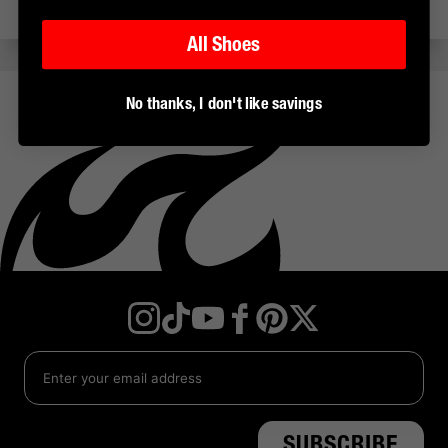
All Shoes
No thanks, I don't like savings
Instagram
TikTok
YouTube
Facebook
Twitter
Pinterest