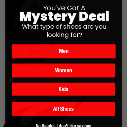
You've Got A
Mystery Deal
What type of shoes are you
looking for?
סניקרס פלטפורמה
Men
מוקה
מחיר
$155.00
12
reviews
רגיל
Women
Kids
All Shoes
No thanks, I don't like savings