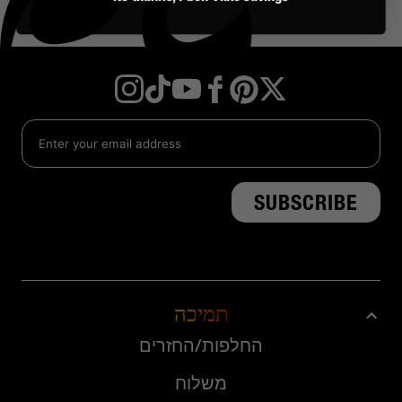
טוויטר
פייסבוק
יוטיוב
טיק
אינסטגרם
פינטרסט
טוק
תמיכה
החלפות/החזרים
משלוח