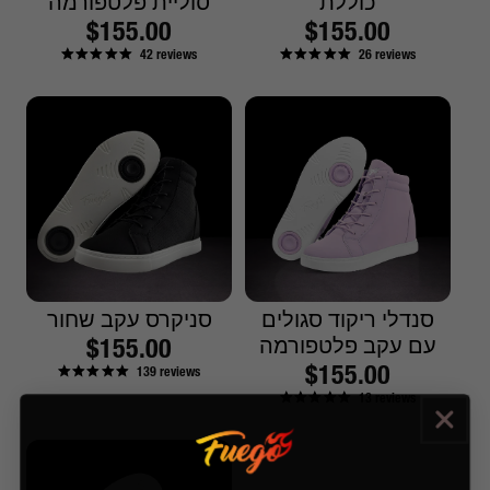
כוללת
סוליית פלטפורמה
מחיר
$155.00
מחיר
$155.00
42
reviews
26
reviews
רגיל
רגיל
סנדלי ריקוד סגולים
סניקרס עקב שחור
עם עקב פלטפורמה
מחיר
$155.00
מחיר
$155.00
139
reviews
רגיל
13
reviews
רגיל