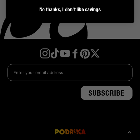
No thanks, I don't like savings
Instagram
TikTok
YouTube
Facebook
Twitter
Pinterest
Podrška