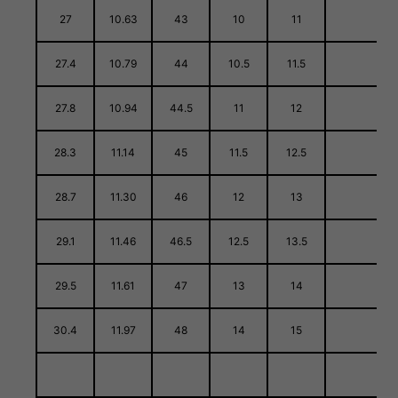
27
10.63
43
10
11
27.4
10.79
44
10.5
11.5
27.8
10.94
44.5
11
12
28.3
11.14
45
11.5
12.5
28.7
11.30
46
12
13
29.1
11.46
46.5
12.5
13.5
29.5
11.61
47
13
14
30.4
11.97
48
14
15