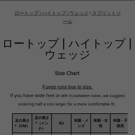
ロートップ | ハイトップ | ウェッジ
|
スプリットソ
ール
ロートップ | ハイトップ |
ウェッジ
Size Chart
Fuego runs true to size.
If you have wide feet or are i
n-between sizes, we suggest
ordering half a size larger for a more comfortable fit.
足の長さ
足の長さ
米国 - メ
米国 - 女
米国 - 子
*（イン
EU
*（CM）
ンズ
性
供用
チ）