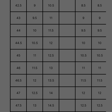
42.5
9
10.5
8.5
8.5
43
9.5
11
9
9
44
10
11.5
9.5
9.5
44.5
10.5
12
10
10
45
11
12.5
10.5
10.5
46
11.5
13
11
11
46.5
12
13.5
11.5
11.5
47
12.5
14
12
12
47.5
13
14.5
12.5
12.5