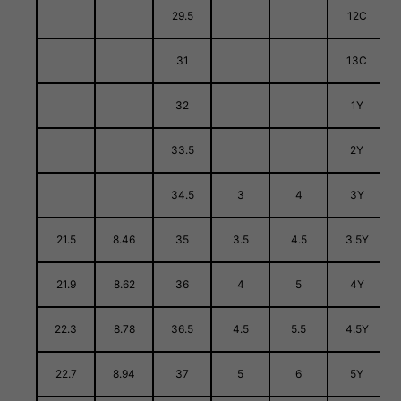
29.5
12C
31
13C
32
1Y
33.5
2Y
34.5
3
4
3Y
21.5
8.46
35
3.5
4.5
3.5Y
21.9
8.62
36
4
5
4Y
22.3
8.78
36.5
4.5
5.5
4.5Y
22.7
8.94
37
5
6
5Y