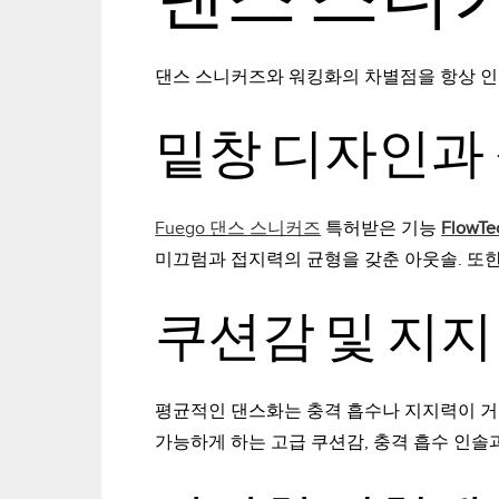
댄스 스니커즈와 워킹화의 차별점을 항상 
밑창 디자인과
Fuego 댄스 스니커즈
특허받은 기능
FlowTe
미끄럼과 접지력의 균형을 갖춘 아웃솔. 또한
쿠션감 및 지지
평균적인 댄스화는 충격 흡수나 지지력이 거
가능하게 하는 고급 쿠션감, 충격 흡수 인솔