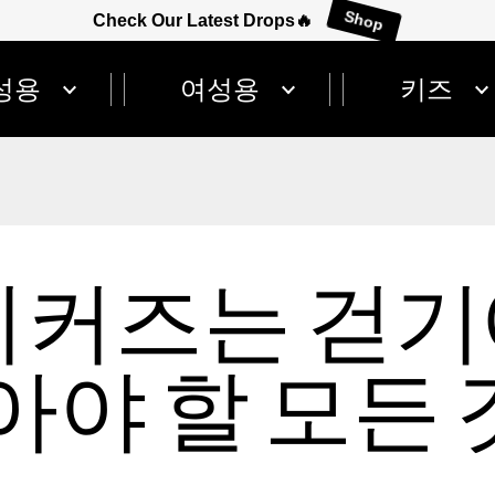
Check Our Latest Drops🔥
Shop
성용
여성용
키즈
니커즈는 걷기
아야 할 모든 