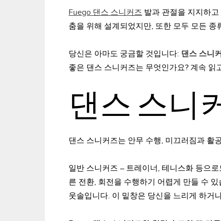
Fuego 댄스 스니커즈
발과 관절을 지지하고 
춤을 위해 설계되었지만, 또한
모두
모든 종
당신은 아마도 궁금할 것입니다:
댄스 스니
좋은 댄스 스니커즈는 무엇인가요? 계속 읽
댄스 스니
댄스 스니커즈는 안무 수행, 미끄러짐과 활공
일반 스니커즈 – 트레이너, 테니스화 등으로
른 전환, 회전을 수행하기 어렵게 만들 수 
웃솔입니다. 이 밑창은 당신을 느리게 하거