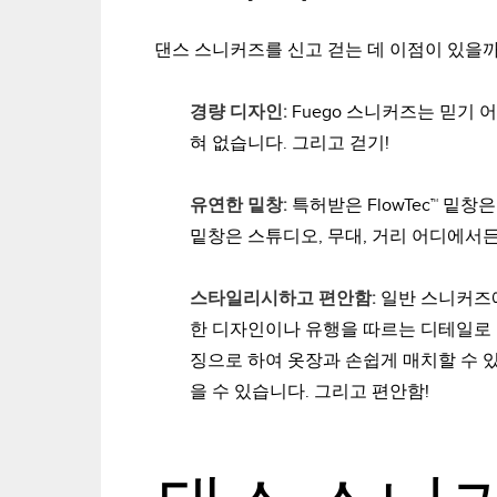
댄스 스니커즈를 신고 걷는 데 이점이 있을까
경량 디자인:
Fuego 스니커즈는 믿기 
혀 없습니다.
그리고
걷기!
유연한 밑창:
특허받은 FlowTec™ 밑
밑창은 스튜디오, 무대, 거리 어디에서
스타일리시하고 편안함:
일반 스니커즈
한 디자인이나 유행을 따르는 디테일로 
징으로 하여 옷장과 손쉽게 매치할 수 있
을 수 있습니다.
그리고
편안함!