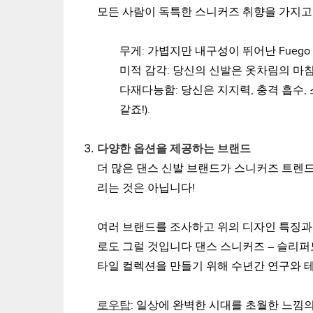
모든 사람이 독특한 스니커즈 취향을 가지고 
무게:
가볍지만 내구성이 뛰어난 Fueg
미적 감각
: 당신의 신발은 옷차림의 마
다재다능함
: 당신은 지지력, 충격 흡
같죠!).
다양한 옵션을 제공하는 브랜드
더 많은 댄스 신발 브랜드가 스니커즈 트렌
리는 것은 아닙니다!
여러 브랜드를 조사하고 위의 디자인 특징과
로도 그럴 것입니다
댄스 스니커즈
– 슬리퍼
타일 컬렉션을 만들기 위해 수년간 연구와 
로우탑
: 일상에 완벽한 시대를 초월한 느낌