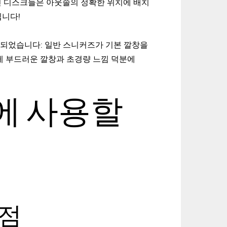
아진 디스크들은 아웃솔의 정확한 위치에 배치
입니다!
작되었습니다: 일반 스니커즈가 기본 깔창을
게 부드러운 깔창과 초경량 느낌 덕분에
에 사용할
장점