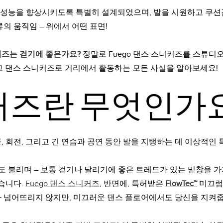
성능을 향상시키도록 특별히 설계되었으며, 발을 시원하고 쿠션
류의 움직임 – 위에서
어떤
표면!
커즈는 걷기에 좋은가요?
정말로 Fuego 댄스 스니커즈를 스튜디오
고 댄스 스니커즈로 거리에서 활동하는 모든 사실을 알아보세요!
커즈란 무엇인가
, 회전, 그리고 긴 연습과 공연 동안 발을 지탱하는 데 이상적인
도 불리며 – 보통 걷기나 달리기에 좋은 트레드가 있는 밑창을 가
있습니다.
Fuego 댄스 스니커즈
, 반면에, 특허받은
FlowTec™
미끄럼
나 넘어뜨리지 않지만, 미끄러운 댄스 플로어에서도 당신을 지켜