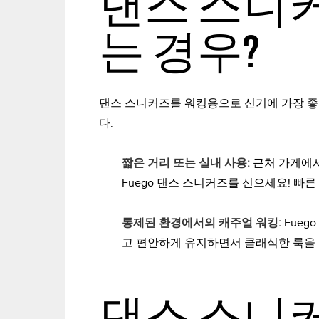
댄스 스니커
는 경우?
댄스 스니커즈를 워킹용으로 신기에 가장 좋은
다.
짧은 거리 또는 실내 사용:
근처 가게에서
Fuego 댄스 스니커즈를 신으세요! 빠른
통제된 환경에서의 캐주얼 워킹
:
Fueg
고 편안하게 유지하면서 클래식한 룩을 
댄스 스니