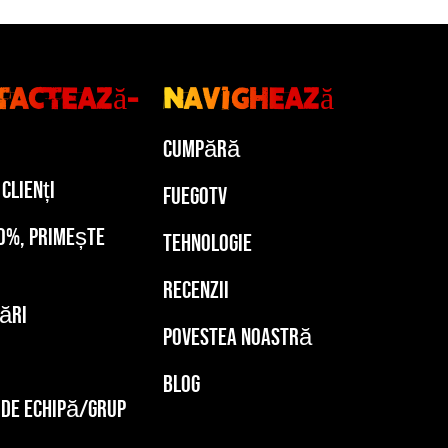
tactează-
Navighează
Cumpără
 Clienți
FuegoTv
0%, Primește
Tehnologie
Recenzii
ări
Povestea Noastră
Blog
 de echipă/grup