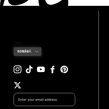
Limbă
ROMÂNĂ
Instagram
TikTok
YouTube
Facebook
Pinterest
Twitter