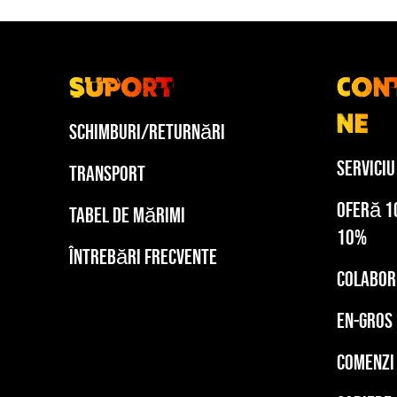
Suport
Con
ne
Schimburi/Returnări
Serviciu
Transport
Oferă 1
Tabel de mărimi
10%
Întrebări frecvente
Colabor
En-gros
Comenzi