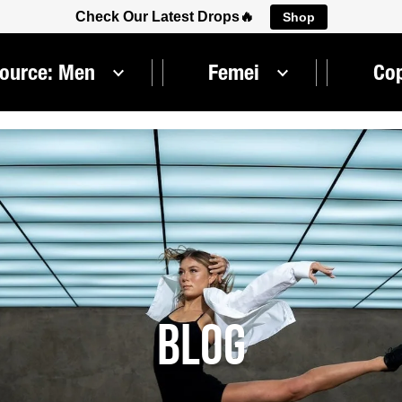
Check Our Latest Drops🔥
Shop
Source: Men
Femei
Cop
Blog