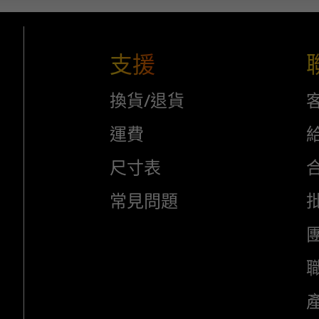
支援
換貨/退貨
運費
給
尺寸表
常見問題