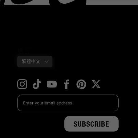
語言
繁體中文
Instagram
TikTok
YouTube
Facebook
Twitter
Pinterest